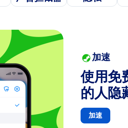
加速
使用免
的人隐
加速