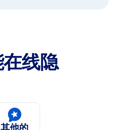
能在线隐
其他的