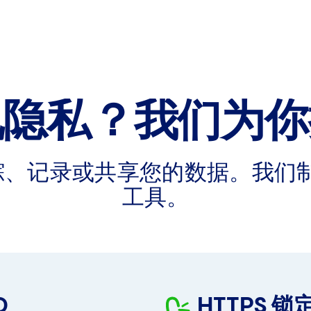
视隐私？我们为你
跟踪、记录或共享您的数据。我们
工具。
D
HTTPS 锁