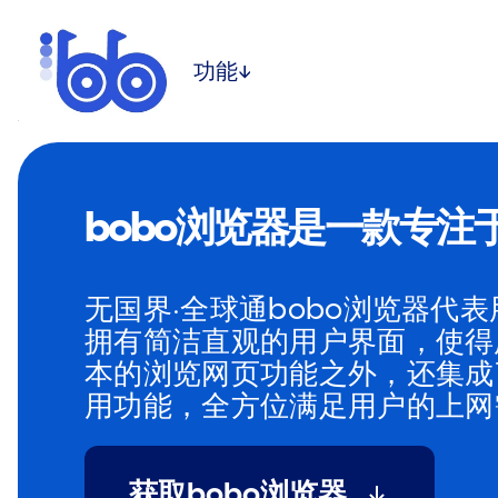
功能
↓
bobo浏览器是一款专
无国界·全球通bobo浏览器代
拥有简洁直观的用户界面，使得
本的浏览网页功能之外，还集成
用功能，全方位满足用户的上网
获取bobo浏览器