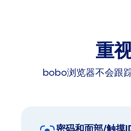
重
bobo浏览器不会
密码和面部/触摸I