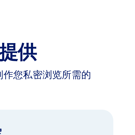
提供
制作您私密浏览所需的
定