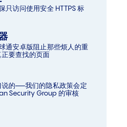
保只访问使用安全 HTTPS 标
器
全球通安卓版阻止那些烦人的重
真正要查找的页面
们说的——我们的隐私政策会定
an Security Group 的审核