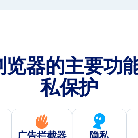
o浏览器的主要功
私保护
广告拦截器
隐私