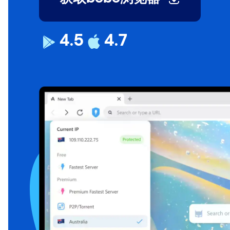
4.5
4.7