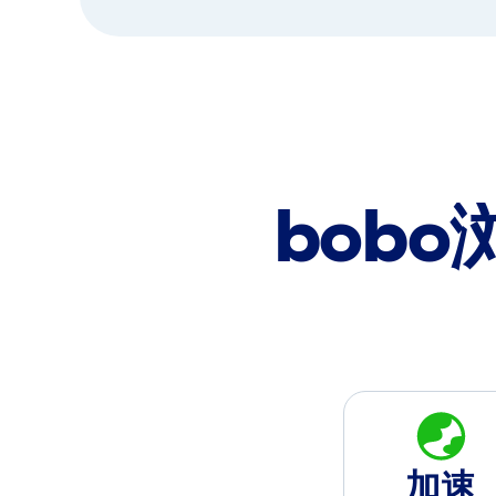
bob
加速